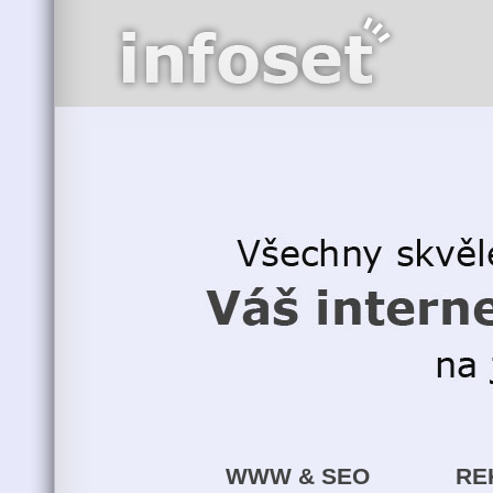
WWW & SEO
RE